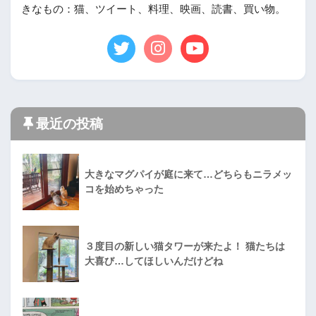
きなもの：猫、ツイート、料理、映画、読書、買い物。
最近の投稿
大きなマグパイが庭に来て…どちらもニラメッ
コを始めちゃった
３度目の新しい猫タワーが来たよ！ 猫たちは
大喜び…してほしいんだけどね