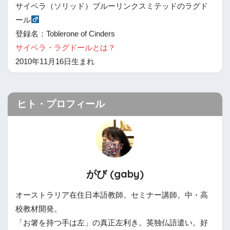
サイベラ（ソリッド）ブルーリンクスミテッドのラグド
ール
登録名：Toblerone of Cinders
サイベラ・ラグドールとは？
2010年11月16日生まれ
ヒト・プロフィール
がび (gaby)
オーストラリア在住日本語教師。セミナー講師。中・高
校教材開発。
「お箸を持つ手は左」の真正左利き。英独仏語遣い。好