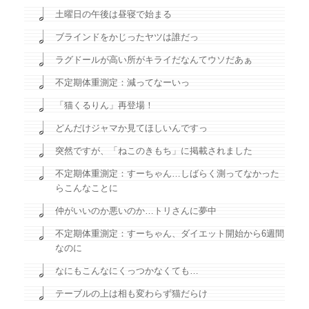
土曜日の午後は昼寝で始まる
ブラインドをかじったヤツは誰だっ
ラグドールが高い所がキライだなんてウソだあぁ
不定期体重測定：減ってなーいっ
「猫くるりん」再登場！
どんだけジャマか見てほしいんですっ
突然ですが、「ねこのきもち」に掲載されました
不定期体重測定：すーちゃん…しばらく測ってなかった
らこんなことに
仲がいいのか悪いのか…トリさんに夢中
不定期体重測定：すーちゃん、ダイエット開始から6週間
なのに
なにもこんなにくっつかなくても…
テーブルの上は相も変わらず猫だらけ