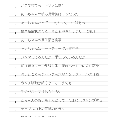
どこで寝ても、ヘソ天は鉄則
あいちゃんの後ろ足骨折はこうだった
あいちゃんだって、いないいない...ばあっ
猫禁断症状のため、またもやキャッテリーに電話
あいちゃんの寮生活と食事
あいちゃんはキャッテリーでお留守番
ジャマしてるんだか、手伝っているんだか
朝は猫タワーで見張り番、夜はベッドで幼児に変身
高いところもジャンプも大好きなラグドールの仔猫
ウンチ騒動は続くよ、どこまでも
朝のバスタブはおもしろい
だら～んのあいちゃんだって、たまにはジャンプする
テーブルの上の仔猫のヒラキ