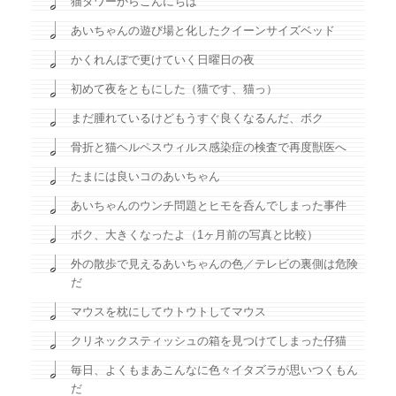
猫タワーからこんにちは
あいちゃんの遊び場と化したクイーンサイズベッド
かくれんぼで更けていく日曜日の夜
初めて夜をともにした（猫です、猫っ）
まだ腫れているけどもうすぐ良くなるんだ、ボク
骨折と猫ヘルペスウィルス感染症の検査で再度獣医へ
たまには良いコのあいちゃん
あいちゃんのウンチ問題とヒモを呑んでしまった事件
ボク、大きくなったよ（1ヶ月前の写真と比較）
外の散歩で見えるあいちゃんの色／テレビの裏側は危険
だ
マウスを枕にしてウトウトしてマウス
クリネックスティッシュの箱を見つけてしまった仔猫
毎日、よくもまあこんなに色々イタズラが思いつくもん
だ