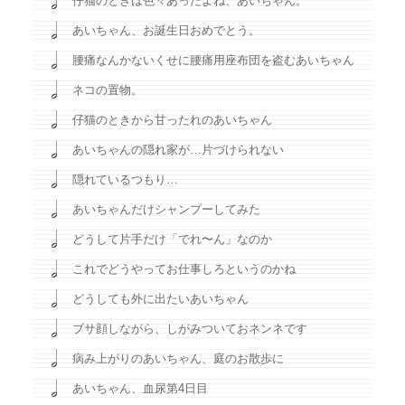
仔猫のときは色々あったよね、あいちゃん。
あいちゃん、お誕生日おめでとう。
腰痛なんかないくせに腰痛用座布団を盗むあいちゃん
ネコの置物。
仔猫のときから甘ったれのあいちゃん
あいちゃんの隠れ家が…片づけられない
隠れているつもり…
あいちゃんだけシャンプーしてみた
どうして片手だけ「でれ〜ん」なのか
これでどうやってお仕事しろというのかね
どうしても外に出たいあいちゃん
ブサ顔しながら、しがみついておネンネです
病み上がりのあいちゃん、庭のお散歩に
あいちゃん、血尿第4日目