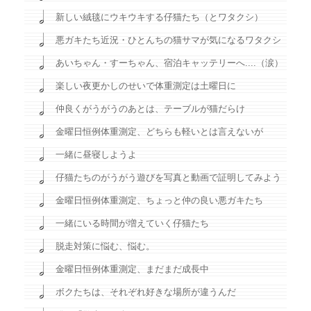
新しい絨毯にウキウキする仔猫たち（とワタクシ）
悪ガキたち近況・ひとんちの猫サマが気になるワタクシ
あいちゃん・すーちゃん、宿泊キャッテリーへ....（涙）
楽しい夜更かしのせいで体重測定は土曜日に
仲良くがうがうのあとは、テーブルが猫だらけ
金曜日恒例体重測定、どちらも軽いとは言えないが
一緒に昼寝しようよ
仔猫たちのがうがう遊びを写真と動画で証明してみよう
金曜日恒例体重測定、ちょっと仲の良い悪ガキたち
一緒にいる時間が増えていく仔猫たち
脱走対策に悩む、悩む。
金曜日恒例体重測定、まだまだ成長中
ボクたちは、それぞれ好きな場所が違うんだ