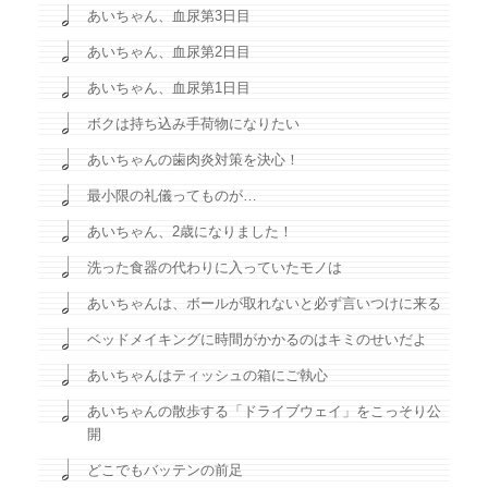
あいちゃん、血尿第3日目
あいちゃん、血尿第2日目
あいちゃん、血尿第1日目
ボクは持ち込み手荷物になりたい
あいちゃんの歯肉炎対策を決心！
最小限の礼儀ってものが…
あいちゃん、2歳になりました！
洗った食器の代わりに入っていたモノは
あいちゃんは、ボールが取れないと必ず言いつけに来る
ベッドメイキングに時間がかかるのはキミのせいだよ
あいちゃんはティッシュの箱にご執心
あいちゃんの散歩する「ドライブウェイ」をこっそり公
開
どこでもバッテンの前足