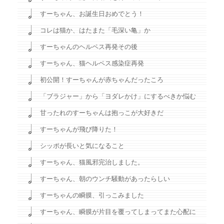
すーちゃん、お誕生日おめでとう！
コレは猫か、はたまた「毛深い亀」か
すーちゃんのヘルペス再発その後
すーちゃん、猫ヘルペス感染症再発
初公開！すーちゃんが赤ちゃんだったころ
「ブラジャー」から「ヨダレかけ」にするべきか悩む
甘ったれのすーちゃんは抱っこが大好きだ
すーちゃんが飛び降りた！
シッポが長いと気になること
すーちゃん、猫風邪完治しました。
すーちゃん、朝のウンチ騒動があったらしい
すーちゃんの瞬膜、引っこみました
すーちゃん、瞬膜が片目を覆ってしまってまた心配に