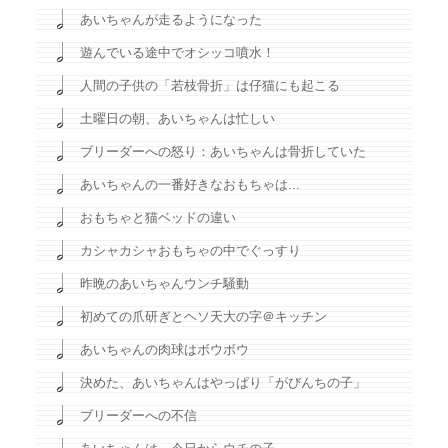
あいちゃんが走るようになった
遊んでいる途中でオシッコ噴水！
人間の子供の「若枝骨折」は仔猫にも起こる
土曜日の朝、あいちゃんは忙しい
ブリーダーへの怒り：あいちゃんは骨折していた
あいちゃんの一番好きなおもちゃは...
おもちゃと猫ベッドの違い
カシャカシャおもちゃの中でぐっすり
昨晩のあいちゃんウンチ騒動
初めての爪研ぎとヘソ天大の字＠キッチン
あいちゃんの肉球はボウボウ
決めた、あいちゃんはやっぱり「がびんちの子」
ブリーダーへの不信