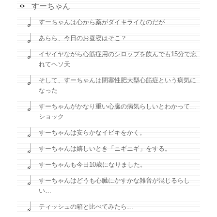
すーちゃん
すーちゃんは心から薬がダイキライなのだが…
あらら、今日のお昼寝はそこ？
イヤイヤながら心筋症用のシロップを飲んでも15分で忘
れてヘソ天
そして、すーちゃんは閉塞性肥大型心筋症という病気に
なった
すーちゃんがかなり重い心臓の病気らしいとわかって…
ショック
すーちゃんは安らかなイビキをかく。
すーちゃんは嬉しいとき「ニギニギ」をする。
すーちゃんも今日10歳になりました。
すーちゃんはどうも心臓にかすかな雑音が混じるらし
い…
ティッシュの箱と比べてみたら…