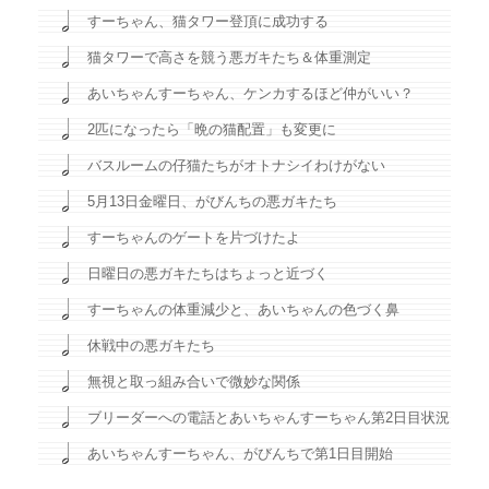
すーちゃん、猫タワー登頂に成功する
猫タワーで高さを競う悪ガキたち＆体重測定
あいちゃんすーちゃん、ケンカするほど仲がいい？
2匹になったら「晩の猫配置」も変更に
バスルームの仔猫たちがオトナシイわけがない
5月13日金曜日、がびんちの悪ガキたち
すーちゃんのゲートを片づけたよ
日曜日の悪ガキたちはちょっと近づく
すーちゃんの体重減少と、あいちゃんの色づく鼻
休戦中の悪ガキたち
無視と取っ組み合いで微妙な関係
ブリーダーへの電話とあいちゃんすーちゃん第2日目状況
あいちゃんすーちゃん、がびんちで第1日目開始