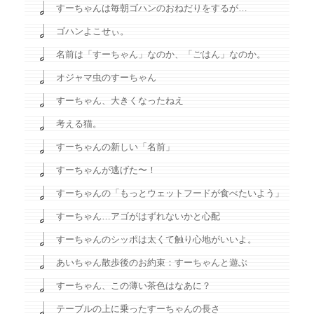
すーちゃんは毎朝ゴハンのおねだりをするが…
ゴハンよこせぃ。
名前は「すーちゃん」なのか、「ごはん」なのか。
オジャマ虫のすーちゃん
すーちゃん、大きくなったねえ
考える猫。
すーちゃんの新しい「名前」
すーちゃんが逃げた〜！
すーちゃんの「もっとウェットフードが食べたいよう」
すーちゃん…アゴがはずれないかと心配
すーちゃんのシッポは太くて触り心地がいいよ。
あいちゃん散歩後のお約束：すーちゃんと遊ぶ
すーちゃん、この薄い茶色はなあに？
テーブルの上に乗ったすーちゃんの長さ