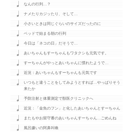
なんの行列…？
ナメたりカジッたり、そして…
小さいときは同じぐらいのサイズだったのに
ベッドで始まる朝の行列
今日は「ネコの日」だそうで…
あいちゃんもすーちゃんもワタクシも元気です。
すーちゃんがやっとあいちゃんに慣れたようで…
近況：あいちゃんもすーちゃんも元気です
いつもと違うことをしてみようとすれば…やっぱりそう
来たか
予防注射と体重測定で獣医クリニックへ
近況：「金魚のフン」と化したあいちゃんとすーちゃん
またもやお留守番のあいちゃんすーちゃん…ごめんね
風呂嫌いの阿鼻叫喚