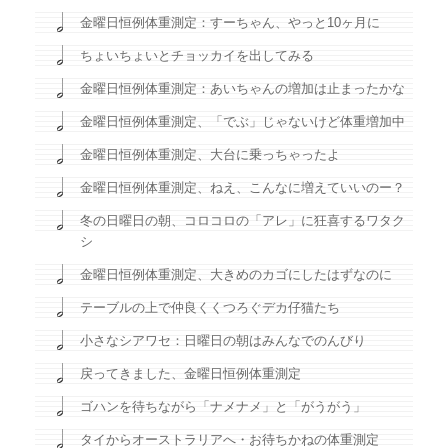
金曜日恒例体重測定：すーちゃん、やっと10ヶ月に
ちょいちょいとチョッカイを出してみる
金曜日恒例体重測定：あいちゃんの増加は止まったかな
金曜日恒例体重測定、「でぶ」じゃないけど体重増加中
金曜日恒例体重測定、大台に乗っちゃったよ
金曜日恒例体重測定、ねえ、こんなに増えていいのー？
冬の日曜日の朝、コロコロの「アレ」に狂喜するワタク
シ
金曜日恒例体重測定、大きめのカゴにしたはずなのに
テーブルの上で仲良くくつろぐデカ仔猫たち
小さなシアワセ：日曜日の朝はみんなでのんびり
戻ってきました、金曜日恒例体重測定
ゴハンを待ちながら「ナメナメ」と「がうがう」
タイからオーストラリアへ・お待ちかねの体重測定