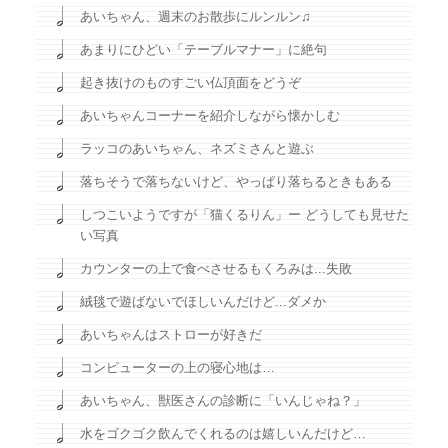
あいちゃん、週末のお散歩にルンルン♫
あまりにひどい「テーブルマナー」に絶句
起き抜けのものすごい仏頂面をどうぞ
あいちゃんコーナーを紹介しながら懐かしむ
ラッコのあいちゃん、ネズミさんと遊ぶ
落ちそうで落ちないけど、やっぱり落ちるときもある
しつこいようですが「猫くるりん」ー どうしても見せた
い写真
カウンターの上で食べさせるもくろみは...失敗
絨毯で遊ばないでほしいんだけど...ダメか
あいちゃんはストローが好きだ
コンピューターの上の寝心地は…
あいちゃん、獣医さんの診断に「いんじゃね？」
水をゴクゴク飲んでくれるのは嬉しいんだけど…