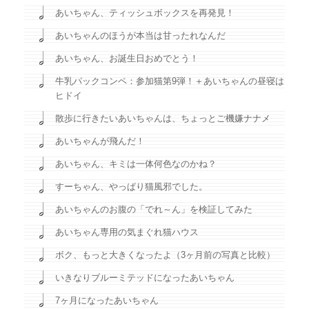
あいちゃん、ティッシュボックスを再発見！
あいちゃんのほうが本当は甘ったれなんだ
あいちゃん、お誕生日おめでとう！
牛乳パックコンペ：参加猫第9弾！＋あいちゃんの昼寝は
ヒドイ
散歩に行きたいあいちゃんは、ちょっとご機嫌ナナメ
あいちゃんが飛んだ！
あいちゃん、キミは一体何色なのかね？
すーちゃん、やっぱり猫風邪でした。
あいちゃんのお腹の「でれ～ん」を検証してみた
あいちゃん専用の気まぐれ猫ハウス
ボク、もっと大きくなったよ（3ヶ月前の写真と比較）
いきなりブルーミテッドになったあいちゃん
7ヶ月になったあいちゃん