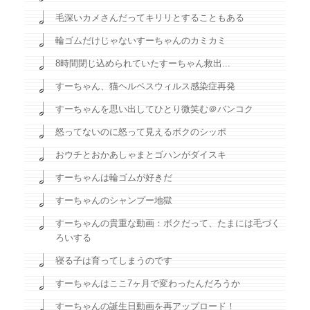
毛深いカメさんだってキリリとすることもある
輪ゴムだけじゃないすーちゃんのカミカミ
8時間閉じ込められていたすーちゃん救出...
すーちゃん、猫ヘルペスウィルス感染症再発
すーちゃんを思い出してひとり微笑む＠バンコク
怒ってないのに怒って見えるボクのシッポ
おウチとおかあしゃまとゴハンがダイスキ
すーちゃんは輪ゴムが好きだ
すーちゃんのシャンプー地獄
すーちゃんの貴重な動画：ボクだって、たまには毛づく
ろいする
寝る子は育ってしまうのです
すーちゃんはここ7ヶ月で変わったんだろうか
すーちゃんの誕生日動画を再アップロード！