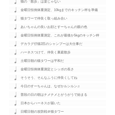
猫の「散歩」は楽じゃない
金曜日恒例体重測定、10kgまでのキッチン秤を準備
猫タワーで仲良く取っ組み合い
あいちゃんの良いお顔とすーちゃんの眼の色
金曜日恒例体重測定、これが最後か5kgのキッチン秤
デカラグ仔猫2匹のシャンプーは大仕事だ
ハーネスつけて、仲良く裏庭散歩
土曜日朝の猫タワーは平和だ
金曜日恒例体重測定とシッポの長さ
そうそう、そんなふうに仲良くしてね
今日のすーちゃんは、なぜかルンルン♫
普段の日の朝はナメナメとがうがうで始まる
日本からハーネスが届いた
日曜日朝の攻防戦＠猫タワー