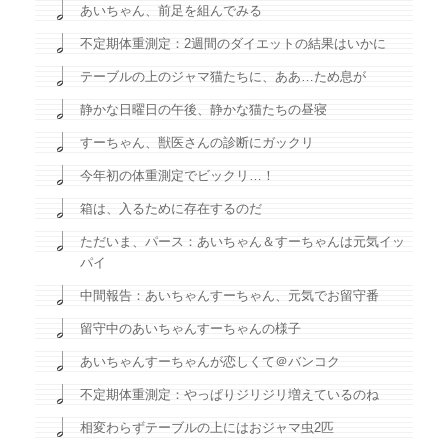
あいちゃん、前足を組んでみる
不定期体重測定：2週間のダイエットの結果はいかに
テーブルの上のジャマ猫たちに、ああ…ため息が
静かな日曜日の午後、静かな猫たちの昼寝
すーちゃん、獣医さんの診断にガックリ
今年初の体重測定でビックリ…！
箱は、入るために存在するのだ
ただいま、パース：あいちゃん＆すーちゃんは元気イッ
パイ
中間報告：あいちゃんすーちゃん、元気でお留守番
留守中のあいちゃんすーちゃんの様子
あいちゃんすーちゃんが恋しくて＠バンコク
不定期体重測定：やっぱりジリジリ増えているのね
相変わらずテーブルの上にはおジャマ虫2匹