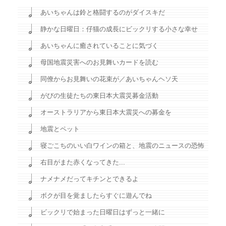
あいちゃんは鈴と格闘するのがダイスキだ
静かな日曜日：仔猫の成長にビックリする小さな幸せ
あいちゃんに癒されていることに気づく
母国地震災害へのお見舞いカードを読む
同僚からお見舞いの花束が／あいちゃんヘソ天
がびの生徒たちの東日本大震災募金活動
オーストラリアから東日本大震災への募金を
地震とペット
寝ごこちのいい白ワインの箱と、地震のニュースの恐怖
右目がまた赤くなってきた...
ナメナメだってキチンとできるよ
ボクが目を覚ましたらすぐに遊んでね
ビックリで始まった日曜日はずっと一緒に