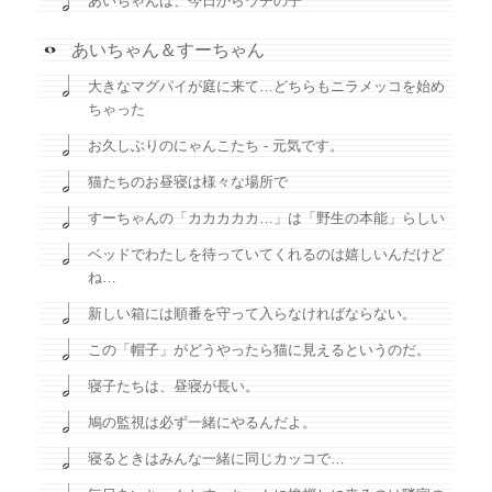
あいちゃんは、今日からウチの子
あいちゃん＆すーちゃん
大きなマグパイが庭に来て…どちらもニラメッコを始め
ちゃった
お久しぶりのにゃんこたち - 元気です。
猫たちのお昼寝は様々な場所で
すーちゃんの「カカカカカ…」は「野生の本能」らしい
ベッドでわたしを待っていてくれるのは嬉しいんだけど
ね…
新しい箱には順番を守って入らなければならない。
この「帽子」がどうやったら猫に見えるというのだ。
寝子たちは、昼寝が長い。
鳩の監視は必ず一緒にやるんだよ。
寝るときはみんな一緒に同じカッコで…