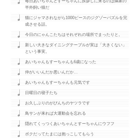
毎日あいちゃんとすーちゃんに挨拶しに来るのは隣家の
半外飼い猫だ
猫にジャマされながら1000ピースのジグゾーパズルを完
成させる話。
今日のにゃんこたちはそれぞれの場所でまったりと。
新しい大きなダイニングテーブルが実は「大きくない」
という事実。
あいちゃんもすーちゃんも6歳になった
仲がいいんだか悪いんだか…
あいちゃんもすーちゃんも元気です
日曜日の寝子たち
お久しぶりのがびんちのヤツラです
鳥サンが来れば大運動会を忘れる
隠れてくっつくあいちゃんとすーちゃんにウフフ
ボクだってたまには抱っこしてもらう