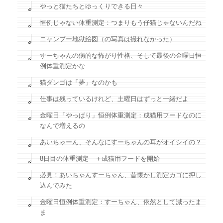
やっと猫たちとゆっくりできる日々
恒例じゃない体重測定：つまりもう仔猫じゃないんだね
ニャンプー地獄絵図（の写真は撮れなかった）
すーちゃんの病的な怖がり性格、そして最後の金曜日恒
例体重測定かな
猫ダンゴは「夢」なのかも
仕事は残っているけれど、土曜日はずっと一緒だよ
金曜日「やっぱり」恒例体重測定：成猫用フードなのに
なんで増えるの
あいちゃーん、そんなにすーちゃんの耳がオイシイの？
8日目の体重測定 ＋成猫用フードを開始
必見！あいちゃんすーちゃん、昔懐かし測定カゴに押し
込んでみた
金曜日恒例体重測定：すーちゃん、依然として減ったま
ま