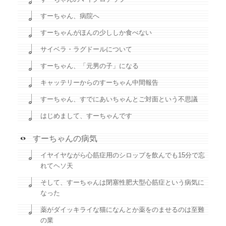
すーちゃん、病院へ
すーちゃんがほんの少ししか食べない
サイベラ・ラグドールについて
すーちゃん、「元男の子」になる
キャッテリーからのすーちゃん中間報告
すーちゃん、すでにあいちゃんとご対面という不思議
はじめまして、すーちゃんです
すーちゃんの病気
イヤイヤながら心筋症用のシロップを飲んでも15分で忘
れてヘソ天
そして、すーちゃんは閉塞性肥大型心筋症という病気に
なった
薬がダイッキライな猫になんとか薬をのませるのは至難
の業