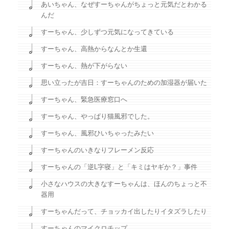
あいちゃん、なぜすーちゃんがちょっと元気だとわかる
んだ
すーちゃん、少しずつ元気になってきている
すーちゃん、高熱からなんとか生還
すーちゃん、熱が下がらない
思い立ったが吉日：すーちゃんのための加湿器が届いた
すーちゃん、緊急医療窓口へ
すーちゃん、やっぱり猫風邪でした。
すーちゃん、風邪ひいちゃったみたい
すーちゃんのいきなりフレーメン反応
すーちゃんの「逆L字寝」と「キミはヤギか？」事件
小さなハウスの大きなすーちゃんは、ほんのちょっと不
器用
すーちゃんだって、チョッカイ出したりイタズラしたり
すーちゃんのマイクロチップ