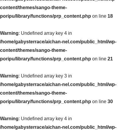
content/themes/sango-theme-
poripu/library/functions/prp_content.php
on line
18
Warning
: Undefined array key 4 in
/home/gabysterrace/aichan-nel.com/public_html/wp-
content/themes/sango-theme-
poripu/library/functions/prp_content.php
on line
21
Warning
: Undefined array key 3 in
/home/gabysterrace/aichan-nel.com/public_html/wp-
content/themes/sango-theme-
poripu/library/functions/prp_content.php
on line
30
Warning
: Undefined array key 4 in
/home/gabysterrace/aichan-nel.com/public_html/wp-