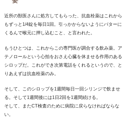
要
近所の獣医さんに処方してもらった、抗血栓薬はこれから
もずっと1/4錠を毎日1回。引っかからないようにバターに
くるんで喉元に押し込むこと、と言われた。
もうひとつは、これからこの専門医が調合する飲み薬。ア
テノロールという心拍をおさえ心臓を休ませる作用のある
シロップだ。これができ次第電話をくれるというので、と
りあえずは抗血栓薬のみ。
そして、このシロップを1週間毎日一回シリンジで飲ませ
る。そして1週間後には1日2回を1週間続ける。
そして、またCT検査のために病院に戻らなければならな
い。