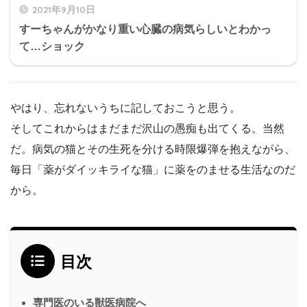
2021年9月10日
すーちゃんがかなり重い心臓の病気らしいとわかっ
て…ショック
やはり、忘れないうちに記しておこうと思う。
そしてこれからはまだまだ沢山の愚痴も出てくる。当然
だ。病気の猫とその生死を分ける時限爆弾を抱えながら、
毎日「薬がダイッキライな猫」に薬をのませる生活なのだ
から。
目次
専門医のいる獣医病院へ