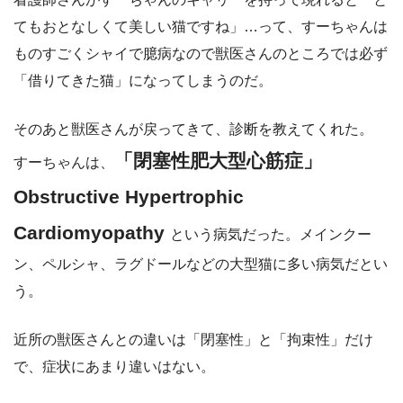
てもおとなしくて美しい猫ですね」…って、すーちゃんは
ものすごくシャイで臆病なので獣医さんのところでは必ず
「借りてきた猫」になってしまうのだ。
そのあと獣医さんが戻ってきて、診断を教えてくれた。
「閉塞性肥大型心筋症」
すーちゃんは、
Obstructive Hypertrophic
Cardiomyopathy
という病気だった。メインクー
ン、ペルシャ、ラグドールなどの大型猫に多い病気だとい
う。
近所の獣医さんとの違いは「閉塞性」と「拘束性」だけ
で、症状にあまり違いはない。