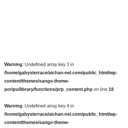
Warning
: Undefined array key 3 in
/home/gabysterrace/aichan-nel.com/public_html/wp-
content/themes/sango-theme-
poripu/library/functions/prp_content.php
on line
18
Warning
: Undefined array key 4 in
/home/gabysterrace/aichan-nel.com/public_html/wp-
content/themes/sango-theme-