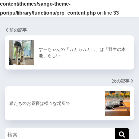
content/themes/sango-theme-
poripu/library/functions/prp_content.php
on line
33
前の記事
すーちゃんの「カカカカカ…」は「野生の本
能」らしい
次の記事
猫たちのお昼寝は様々な場所で