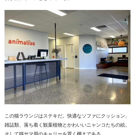
この猫ラウンジはステキだ。快適なソファにクッション、
雑誌類、落ち着く観葉植物とかわいいニャンコたちの絵。
そして猫サマ用のキャリーを置く棚まである。