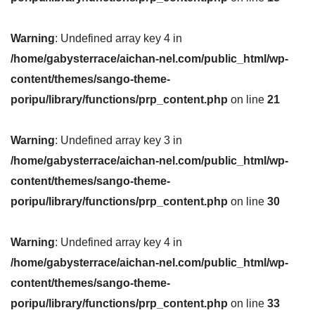
Warning
: Undefined array key 4 in
/home/gabysterrace/aichan-nel.com/public_html/wp-
content/themes/sango-theme-
poripu/library/functions/prp_content.php
on line
21
Warning
: Undefined array key 3 in
/home/gabysterrace/aichan-nel.com/public_html/wp-
content/themes/sango-theme-
poripu/library/functions/prp_content.php
on line
30
Warning
: Undefined array key 4 in
/home/gabysterrace/aichan-nel.com/public_html/wp-
content/themes/sango-theme-
poripu/library/functions/prp_content.php
on line
33