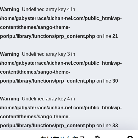
Warning
: Undefined array key 4 in
/home/gabysterrace/aichan-nel.com/public_html/wp-
content/themes/sango-theme-
poripu/library/functions/prp_content.php
on line
21
Warning
: Undefined array key 3 in
/home/gabysterrace/aichan-nel.com/public_html/wp-
content/themes/sango-theme-
poripu/library/functions/prp_content.php
on line
30
Warning
: Undefined array key 4 in
/home/gabysterrace/aichan-nel.com/public_html/wp-
content/themes/sango-theme-
poripu/library/functions/prp_content.php
on line
33