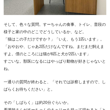
そして、色々な質問。すーちゃんの食事、トイレ、普段の
様子と家の中のどこでどうしているか、など。
「猫はこの子だけですか？」「いえ、もう1匹います」。
「おやおや、じゃあ2匹だけなんですね。まだまだ飼えま
すよ。僕のところには猫が6匹と犬が2匹います」
すごいな。獣医になるにはやっぱり動物が好きじゃないと
ね。
一通りの質問が終わると、「それでは診察しますので、し
ばらくお待ちください」と。
その「しばらく」は約20分ぐらいか。
看護師さんがすーちゃんのキャリーを持って現れると「と