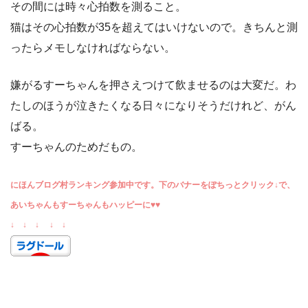
その間には時々心拍数を測ること。
猫はその心拍数が35を超えてはいけないので。きちんと測
ったらメモしなければならない。
嫌がるすーちゃんを押さえつけて飲ませるのは大変だ。わ
たしのほうが泣きたくなる日々になりそうだけれど、がん
ばる。
すーちゃんのためだもの。
にほんブログ村ランキング参加中です。下のバナーをぽちっとクリック↓で、
あいちゃんもすーちゃんもハッピーに♥♥
↓ ↓ ↓ ↓ ↓