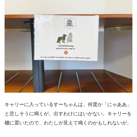
キャリーに入っているすーちゃんは、何度か「にゃああ」
と悲しそうに鳴くが、出すわけにはいかない。キャリーを
棚に置いたので、わたしが見えて鳴くのかもしれないが。