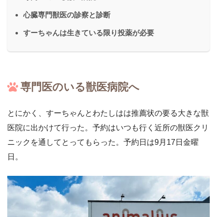
心臓専門獣医の診察と診断
すーちゃんは生きている限り投薬が必要
専門医のいる獣医病院へ
とにかく、すーちゃんとわたしはは推薦状の要る大きな獣
医院に出かけて行った。予約はいつも行く近所の獣医クリ
ニックを通してとってもらった。予約日は9月17日金曜
日。