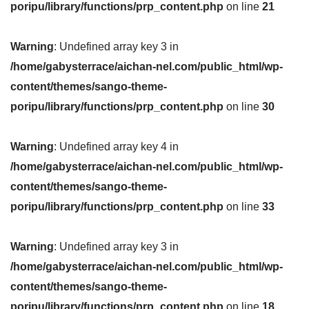
poripu/library/functions/prp_content.php
on line
21
Warning
: Undefined array key 3 in
/home/gabysterrace/aichan-nel.com/public_html/wp-
content/themes/sango-theme-
poripu/library/functions/prp_content.php
on line
30
Warning
: Undefined array key 4 in
/home/gabysterrace/aichan-nel.com/public_html/wp-
content/themes/sango-theme-
poripu/library/functions/prp_content.php
on line
33
Warning
: Undefined array key 3 in
/home/gabysterrace/aichan-nel.com/public_html/wp-
content/themes/sango-theme-
poripu/library/functions/prp_content.php
on line
18