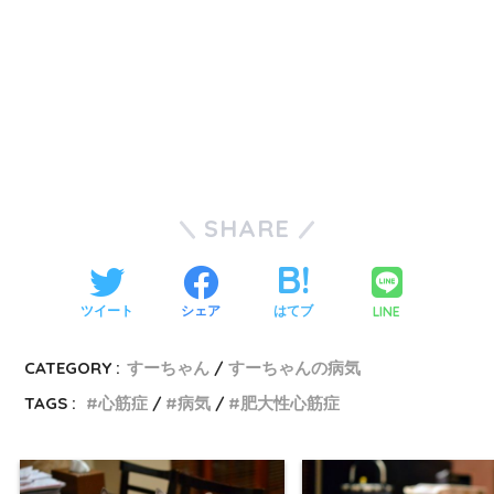
SHARE
LINE
ツイート
シェア
はてブ
CATEGORY :
すーちゃん
すーちゃんの病気
TAGS :
心筋症
病気
肥大性心筋症