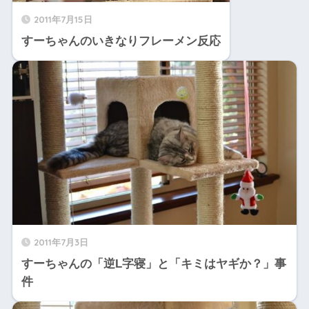
2011年7月15日
すーちゃんのいきなりフレーメン反応
2011年7月3日
すーちゃんの「逆L字寝」と「キミはヤギか？」事
件