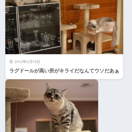
2012年6月12日
ラグドールが高い所がキライだなんてウソだあぁ