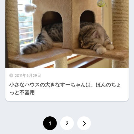
2011年6月29日
小さなハウスの大きなすーちゃんは、ほんのちょ
っと不器用
1
2