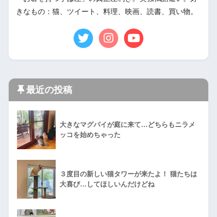
きなもの：猫、ツイート、料理、映画、読書、買い物。
最近の投稿
大きなマグパイが庭に来て…どちらもニラメ
ッコを始めちゃった
３度目の新しい猫タワーが来たよ！ 猫たちは
大喜び…してほしいんだけどね