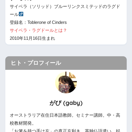
サイベラ（ソリッド）ブルーリンクスミテッドのラグド
ール
登録名：Toblerone of Cinders
サイベラ・ラグドールとは？
2010年11月16日生まれ
ヒト・プロフィール
がび (gaby)
オーストラリア在住日本語教師。セミナー講師。中・高
校教材開発。
「お箸を持つ手は左」の真正左利き。英独仏語遣い。好