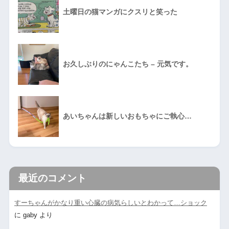
土曜日の猫マンガにクスリと笑った
お久しぶりのにゃんこたち – 元気です。
あいちゃんは新しいおもちゃにご執心…
最近のコメント
すーちゃんがかなり重い心臓の病気らしいとわかって…ショック
に
gaby
より