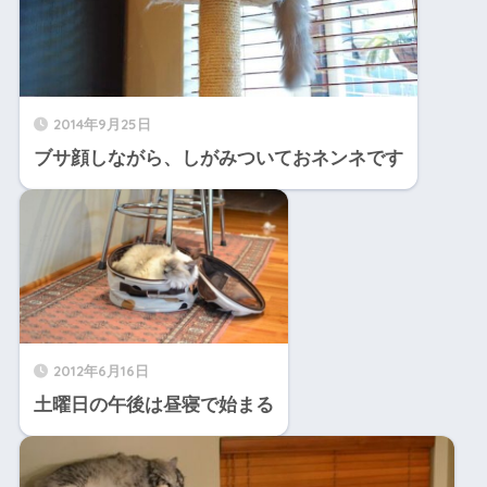
2014年9月25日
ブサ顔しながら、しがみついておネンネです
2012年6月16日
土曜日の午後は昼寝で始まる