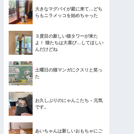
大きなマグパイが庭に来て…どち
らもニラメッコを始めちゃった
３度目の新しい猫タワーが来た
よ！ 猫たちは大喜び…してほしい
んだけどね
土曜日の猫マンガにクスリと笑っ
た
お久しぶりのにゃんこたち – 元気
です。
あいちゃんは新しいおもちゃにご