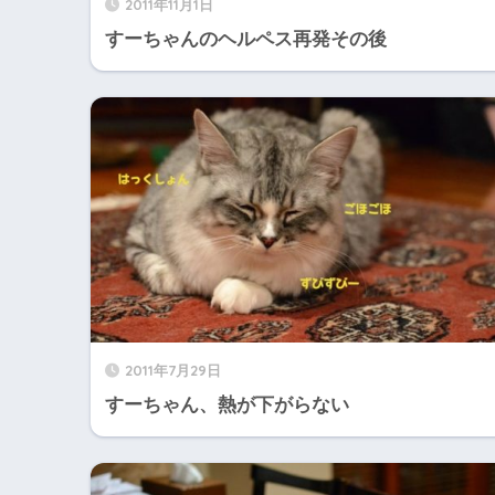
2011年11月1日
すーちゃんのヘルペス再発その後
2011年7月29日
すーちゃん、熱が下がらない