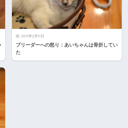
2011年2月11日
い
ブリーダーへの怒り：あいちゃんは骨折してい
た