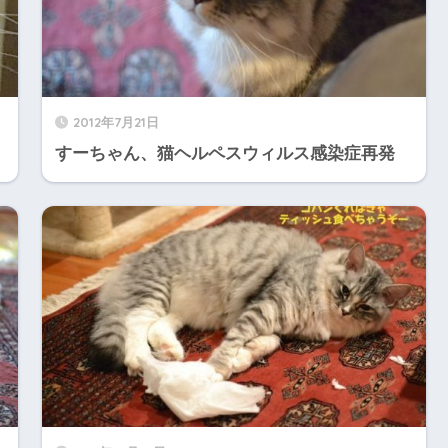
2012年7月21日
すーちゃん、猫ヘルペスウィルス感染症再発