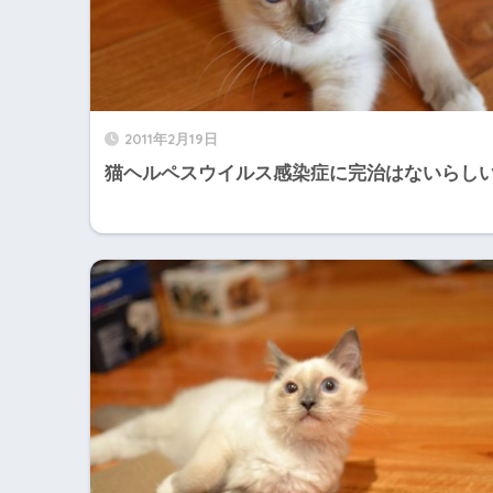
2011年2月19日
猫ヘルペスウイルス感染症に完治はないらし