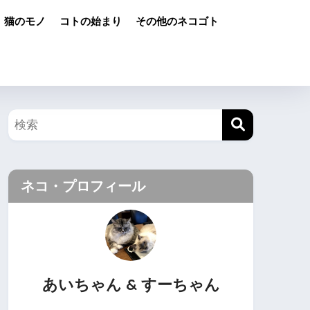
猫のモノ
コトの始まり
その他のネコゴト
ネコ・プロフィール
あいちゃん & すーちゃん