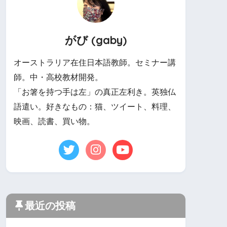
がび (gaby)
オーストラリア在住日本語教師。セミナー講
師。中・高校教材開発。
「お箸を持つ手は左」の真正左利き。英独仏
語遣い。好きなもの：猫、ツイート、料理、
映画、読書、買い物。
最近の投稿