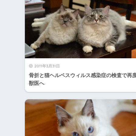
2011年3月31日
骨折と猫ヘルペスウィルス感染症の検査で再
獣医へ