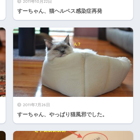
2011年10月22日
すーちゃん、猫ヘルペス感染症再発
2011年7月26日
すーちゃん、やっぱり猫風邪でした。