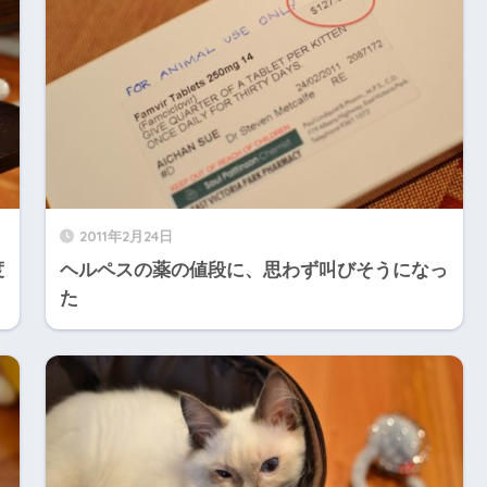
2011年2月24日
度
ヘルペスの薬の値段に、思わず叫びそうになっ
た